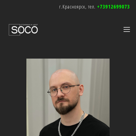
г.Красноярск, тел.
+73912699073