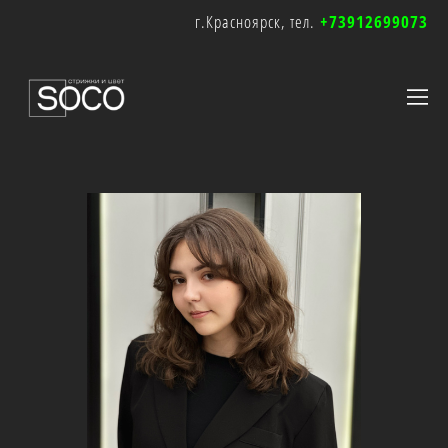
г.Красноярск, тел.
+73912699073