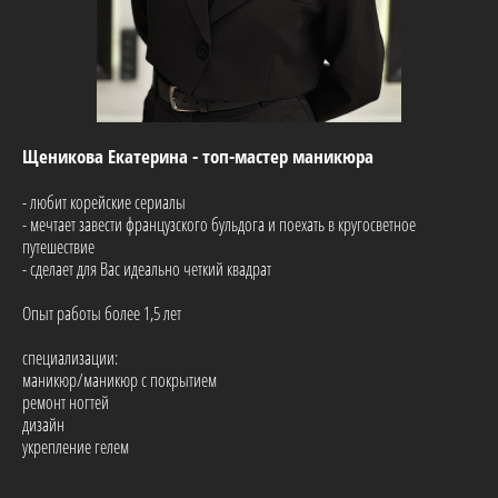
Щеникова Екатерина - топ-мастер маникюра
- любит корейские сериалы
- мечтает завести французского бульдога и поехать в кругосветное
путешествие
- сделает для Вас идеально четкий квадрат
Опыт работы более 1,5 лет
специализации:
маникюр/маникюр с покрытием
ремонт ногтей
дизайн
укрепление гелем